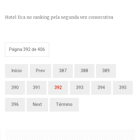
Hotel fica no ranking pela segunda vez consecutiva
Página 392 de 406
Início
Prev
387
388
389
390
391
392
393
394
395
396
Next
Término