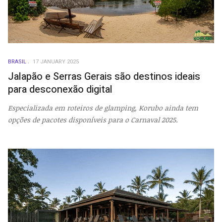
BRASIL
17 JANUARY 2025
Jalapão e Serras Gerais são destinos ideais
para desconexão digital
Especializada em roteiros de glamping, Korubo ainda tem
opções de pacotes disponíveis para o Carnaval 2025.