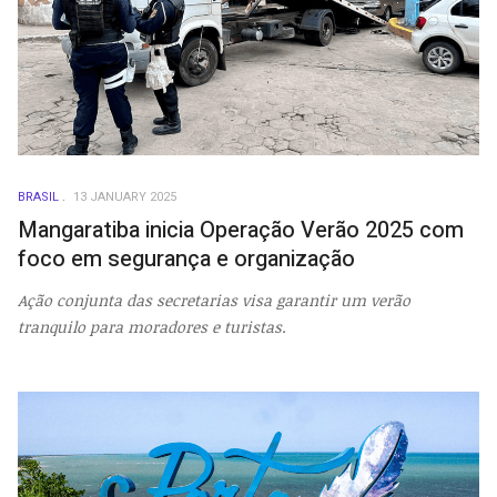
BRASIL
13 JANUARY 2025
Mangaratiba inicia Operação Verão 2025 com
foco em segurança e organização
Ação conjunta das secretarias visa garantir um verão
tranquilo para moradores e turistas.