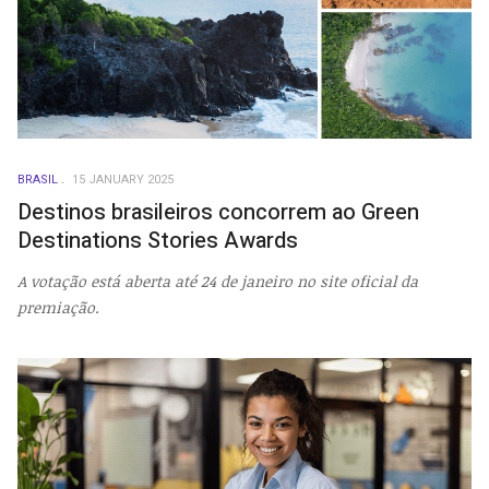
BRASIL
15 JANUARY 2025
Destinos brasileiros concorrem ao Green
Destinations Stories Awards
A votação está aberta até 24 de janeiro no site oficial da
premiação.