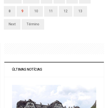
8
9
10
11
12
13
Next
Término
ÚLTIMAS NOTÍCIAS