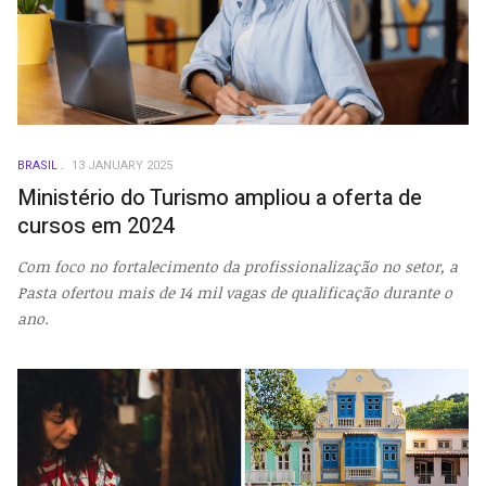
BRASIL
13 JANUARY 2025
Ministério do Turismo ampliou a oferta de
cursos em 2024
Com foco no fortalecimento da profissionalização no setor, a
Pasta ofertou mais de 14 mil vagas de qualificação durante o
ano.